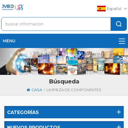
Español
MENU
Búsqueda
/
CASA
LIMPIEZA DE COMPONENTES
CATEGORÍAS
NUEVOS PRODUCTOS