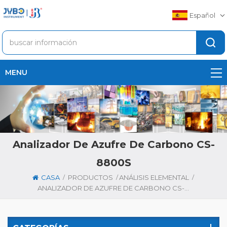
Español
MENU
Analizador De Azufre De Carbono CS-
8800S
/
/
/
CASA
PRODUCTOS
ANÁLISIS ELEMENTAL
ANALIZADOR DE AZUFRE DE CARBONO CS-8800S