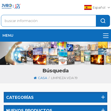
Español
MENU
Búsqueda
/
CASA
LIMPIEZA VDA 19
CATEGORÍAS
NUEVOS PRODUCTOS