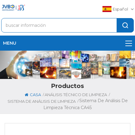
Español
MENU
Productos
/
/
CASA
ANÁLISIS TÉCNICO DE LIMPIEZA
Sistema De Análisis De
/
SISTEMA DE ANÁLISIS DE LIMPIEZA
Limpieza Técnica CA45