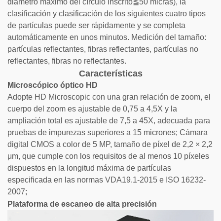
diámetro máximo del círculo inscrito≦50 micras), la
clasificación y clasificación de los siguientes cuatro tipos
de partículas puede ser rápidamente y se completa
automáticamente en unos minutos. Medición del tamaño:
partículas reflectantes, fibras reflectantes, partículas no
reflectantes, fibras no reflectantes.
Características
Microscópico óptico HD
Adopte HD Microscopic con una gran relación de zoom, el
cuerpo del zoom es ajustable de 0,75 a 4,5X y la
ampliación total es ajustable de 7,5 a 45X, adecuada para
pruebas de impurezas superiores a 15 micrones; Cámara
digital CMOS a color de 5 MP, tamaño de píxel de 2,2 × 2,2
μm, que cumple con los requisitos de al menos 10 píxeles
dispuestos en la longitud máxima de partículas
especificada en las normas VDA19.1-2015 e ISO 16232-
2007;
Plataforma de escaneo de alta precisión