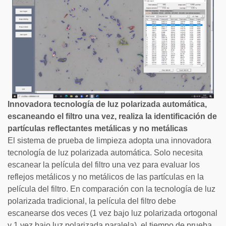
Innovadora tecnología de luz polarizada automática,
escaneando el filtro una vez, realiza la identificación de
partículas reflectantes metálicas y no metálicas
El sistema de prueba de limpieza adopta una innovadora
tecnología de luz polarizada automática. Solo necesita
escanear la película del filtro una vez para evaluar los
reflejos metálicos y no metálicos de las partículas en la
película del filtro. En comparación con la tecnología de luz
polarizada tradicional, la película del filtro debe
escanearse dos veces (1 vez bajo luz polarizada ortogonal
y 1 vez bajo luz polarizada paralela), el tiempo de prueba