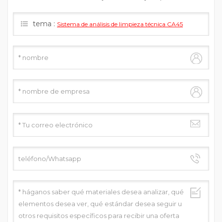
responderemos tan pronto como podamos .
tema :
Sistema de análisis de limpieza técnica CA45