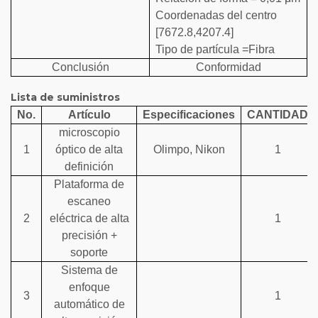
Coordenadas del centro
[7672.8,4207.4]
Tipo de partícula =Fibra
Conclusión
Conformidad
Lista de suministros
No.
Artículo
Especificaciones
CANTIDAD
microscopio
1
óptico de alta
Olimpo, Nikon
1
definición
Plataforma de
escaneo
2
eléctrica de alta
1
precisión +
soporte
Sistema de
enfoque
3
1
automático de