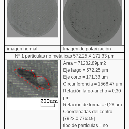
imagen normal
Imagen de polarización
Nº 1 partículas no metálicas 572,25 X 171,33 μm
Área = 71282.89μm2
Eje largo = 572,25 μm
Eje corto = 171,33 μm
Circunferencia = 1568,47 μm
Relación largo-ancho = 0,30
μm
Relación de forma = 0,28 μm
Coordenadas del centro
[7922.0,7763.9]
tipo de partículas = no