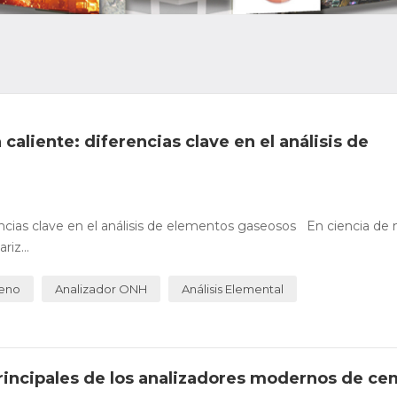
 caliente: diferencias clave en el análisis de
rencias clave en el análisis de elementos gaseosos En ciencia de 
iz...
geno
Analizador ONH
Análisis Elemental
principales de los analizadores modernos de c