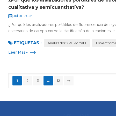
cualitativa y semicuantitativa?
Jul 01 , 2026
¿Por qué los analizadores portátiles de fluorescencia de ray
escenarios de campo como la clasificación de aleaciones, el 
ETIQUETAS :
Analizador XRF Portátil
Espectrómet
Leer Más
»
1
2
3
...
12