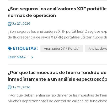
¿Son seguros los analizadores XRF portátile
normas de operación
Jul 27 , 2026
¿Son seguros los analizadores XRF portátiles? Desglose exp
de fluorescencia de rayos X (XRF) portátiles utilizan tubos de
ETIQUETAS :
Analizador XRF Portátil
Analizador
Leer Más
»
¿Por qué las muestras de hierro fundido d
inmediatamente a un análisis espectroscóp
Jul 22 , 2026
¿Por qué deben enfriarse rápidamente las muestras de hie
Muchos departamentos de control de calidad de fundiciones 