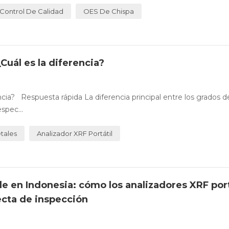
Control De Calidad
OES De Chispa
Cuál es la diferencia?
encia? Respuesta rápida La diferencia principal entre los grados 
spec...
tales
Analizador XRF Portátil
le en Indonesia: cómo los analizadores XRF port
ecta de inspección