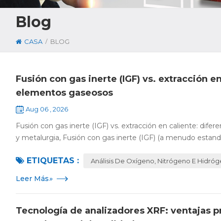
Blog
/
CASA
BLOG
Fusión con gas inerte (IGF) vs. extracción en
elementos gaseosos
Aug 06 , 2026
Fusión con gas inerte (IGF) vs. extracción en caliente: dife
y metalurgia, Fusión con gas inerte (IGF) (a menudo estandar
ETIQUETAS :
Análisis De Oxígeno, Nitrógeno E Hidró
Leer Más
»
Tecnología de analizadores XRF: ventajas 