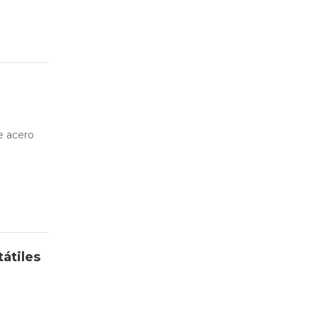
de acero
átiles