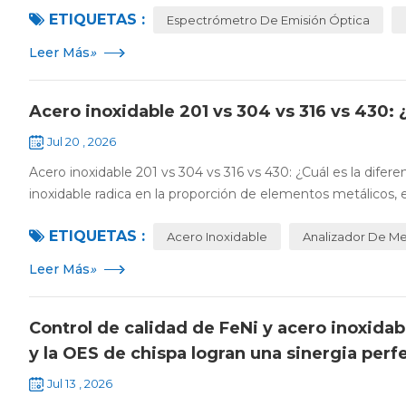
ETIQUETAS :
Espectrómetro De Emisión Óptica
Leer Más
»
Acero inoxidable 201 vs 304 vs 316 vs 430: ¿
Jul 20 , 2026
Acero inoxidable 201 vs 304 vs 316 vs 430: ¿Cuál es la difer
inoxidable radica en la proporción de elementos metálicos, e
ETIQUETAS :
Acero Inoxidable
Analizador De Me
Leer Más
»
Control de calidad de FeNi y acero inoxidab
y la OES de chispa logran una sinergia perf
Jul 13 , 2026