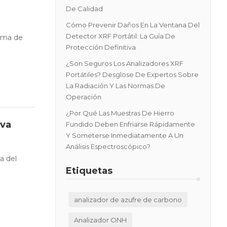
De Calidad
Cómo Prevenir Daños En La Ventana Del
Detector XRF Portátil: La Guía De
tema de
Protección Definitiva
¿Son Seguros Los Analizadores XRF
Portátiles? Desglose De Expertos Sobre
La Radiación Y Las Normas De
Operación
¿Por Qué Las Muestras De Hierro
iva
Fundido Deben Enfriarse Rápidamente
Y Someterse Inmediatamente A Un
Análisis Espectroscópico?
a del
Etiquetas
analizador de azufre de carbono
Analizador ONH