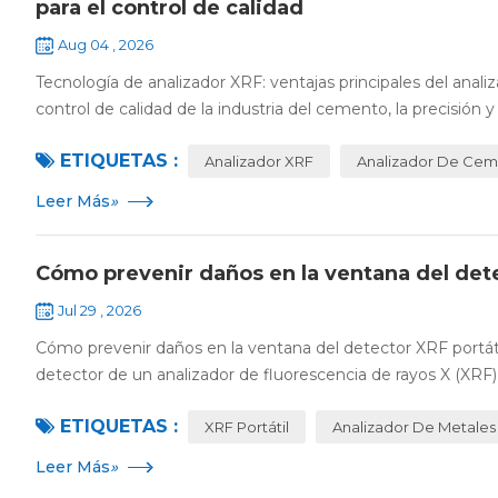
para el control de calidad
Aug 04 , 2026
Tecnología de analizador XRF: ventajas principales del ana
control de calidad de la industria del cemento, la precisión y e
ETIQUETAS :
Analizador XRF
Analizador De Ce
Leer Más
»
Cómo prevenir daños en la ventana del detec
Jul 29 , 2026
Cómo prevenir daños en la ventana del detector XRF portáti
detector de un analizador de fluorescencia de rayos X (XRF) p
ETIQUETAS :
XRF Portátil
Analizador De Metales 
Leer Más
»