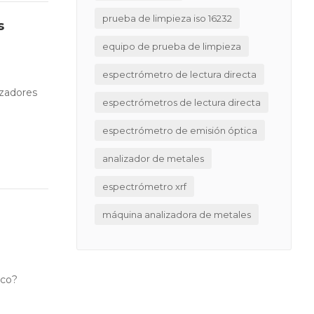
prueba de limpieza iso 16232
s
equipo de prueba de limpieza
espectrómetro de lectura directa
izadores
espectrómetros de lectura directa
espectrómetro de emisión óptica
analizador de metales
espectrómetro xrf
máquina analizadora de metales
pico?