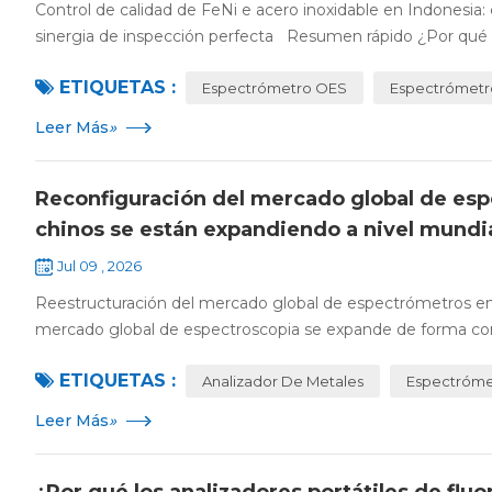
Control de calidad de FeNi e acero inoxidable en Indonesia:
sinergia de inspección perfecta Resumen rápido ¿Por qué la
ETIQUETAS :
Espectrómetro OES
Espectrómetr
Leer Más
»
Reconfiguración del mercado global de es
chinos se están expandiendo a nivel mundi
Jul 09 , 2026
Reestructuración del mercado global de espectrómetros en
mercado global de espectroscopia se expande de forma co
ETIQUETAS :
Analizador De Metales
Espectróme
Leer Más
»
¿Por qué los analizadores portátiles de flu