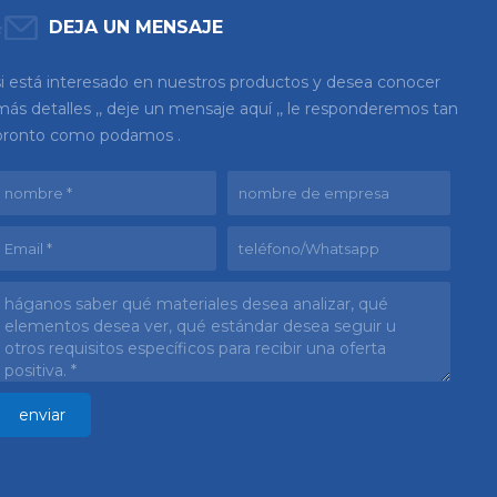
DEJA UN MENSAJE
si está interesado en nuestros productos y desea conocer
más detalles ,, deje un mensaje aquí ,, le responderemos tan
pronto como podamos .