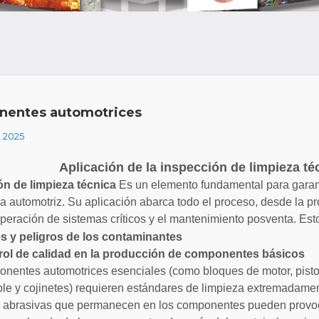
entes automotrices
, 2025
Aplicación de la inspección de limpieza té
ón de limpieza técnica
Es un elemento fundamental para garanti
ria automotriz. Su aplicación abarca todo el proceso, desde la
operación de sistemas críticos y el mantenimiento posventa. Esto
es y peligros de los contaminantes
trol de calidad en la producción de componentes básicos
nentes automotrices esenciales (como bloques de motor, pisto
le y cojinetes) requieren estándares de limpieza extremadamen
s abrasivas que permanecen en los componentes pueden provo