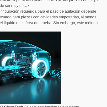
ede ser muy eficaz.
nfiguración requerida para el paso de agitación depende
decuado para piezas con cavidades empotradas, al menos
del líquido en el área de prueba. Sin embargo, este método