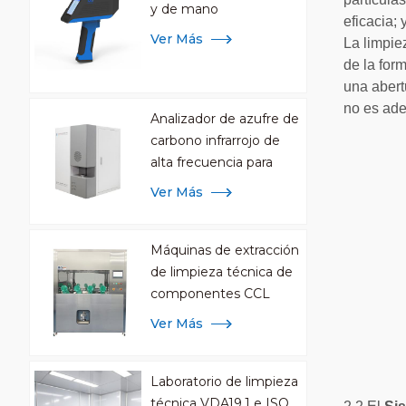
y de mano
eficacia;
Ver Más
La limpie
de la for
una abert
no es ade
Analizador de azufre de
carbono infrarrojo de
alta frecuencia para
análisis de metales
Ver Más
Máquinas de extracción
de limpieza técnica de
componentes CCL
Ver Más
Laboratorio de limpieza
técnica VDA19.1 e ISO