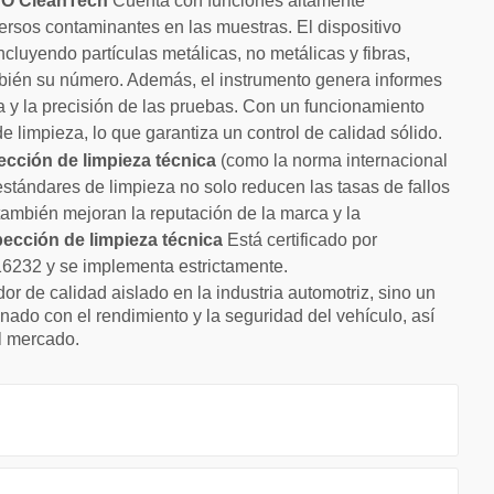
YBO CleanTech
Cuenta con funciones altamente
versos contaminantes en las muestras. El dispositivo
cluyendo partículas metálicas, no metálicas y fibras,
ambién su número. Además, el instrumento genera informes
cia y la precisión de las pruebas. Con un funcionamiento
e limpieza, lo que garantiza un control de calidad sólido.
ección de limpieza técnica
(como la norma internacional
tándares de limpieza no solo reducen las tasas de fallos
ambién mejoran la reputación de la marca y la
pección de limpieza técnica
Está certificado por
16232 y se implementa estrictamente.
or de calidad aislado en la industria automotriz, sino un
ionado con el rendimiento y la seguridad del vehículo, así
l mercado.