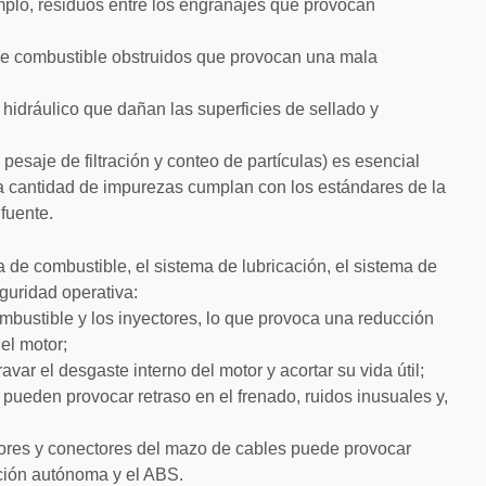
plo, residuos entre los engranajes que provocan
 de combustible obstruidos que provocan una mala
 hidráulico que dañan las superficies de sellado y
 pesaje de filtración y conteo de partículas) es esencial
a cantidad de impurezas cumplan con los estándares de la
fuente.
 de combustible, el sistema de lubricación, el sistema de
guridad operativa:
ombustible y los inyectores, lo que provoca una reducción
del motor;
var el desgaste interno del motor y acortar su vida útil;
 pueden provocar retraso en el frenado, ruidos inusuales y,
nsores y conectores del mazo de cables puede provocar
cción autónoma y el ABS.