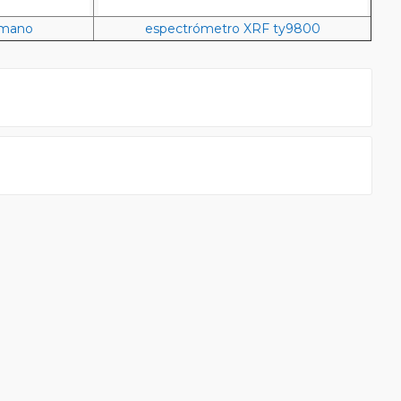
 mano
espectrómetro XRF ty9800