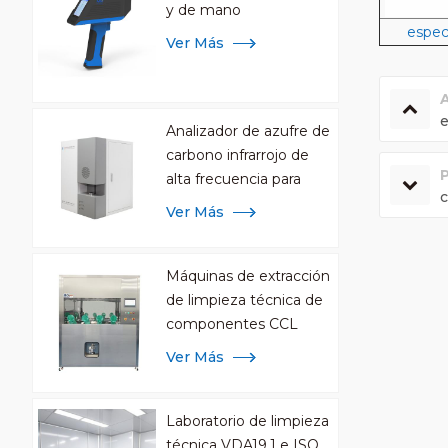
y de mano
espec
Ver Más
e
Analizador de azufre de
carbono infrarrojo de
alta frecuencia para
análisis de metales
Ver Más
Máquinas de extracción
de limpieza técnica de
componentes CCL
Ver Más
Laboratorio de limpieza
técnica VDA19.1 e ISO