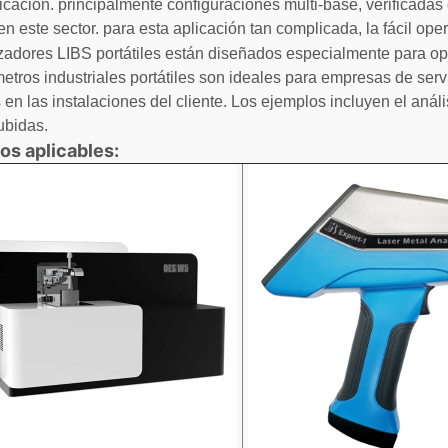
ficación. principalmente configuraciones multi-base, verificadas
n este sector. para esta aplicación tan complicada, la fácil ope
zadores LIBS portátiles están diseñados especialmente para op
etros industriales portátiles son ideales para empresas de ser
 en las instalaciones del cliente. Los ejemplos incluyen el análi
ubidas.
os aplicables: