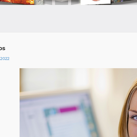
os
, 2022