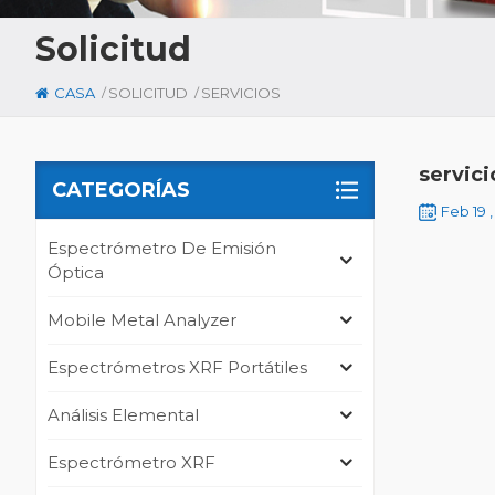
Solicitud
/
/
CASA
SOLICITUD
SERVICIOS
servici
CATEGORÍAS
Feb 19 
Espectrómetro De Emisión
Óptica
Mobile Metal Analyzer
Espectrómetros XRF Portátiles
Análisis Elemental
Espectrómetro XRF