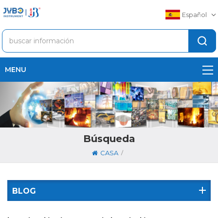
Español
MENU
Búsqueda
/
CASA
BLOG