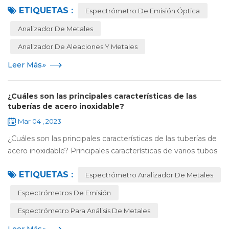
ETIQUETAS :
1000 representa la serie 1050, ...
Espectrómetro De Emisión Óptica
Analizador De Metales
Analizador De Aleaciones Y Metales
Leer Más
»
¿Cuáles son las principales características de las
tuberías de acero inoxidable?
Mar 04 , 2023
¿Cuáles son las principales características de las tuberías de
acero inoxidable? Principales características de varios tubos
de acero inoxidable Actualmente, los tubos suministrados
ETIQUETAS :
en el mercado son ...
Espectrómetro Analizador De Metales
Espectrómetros De Emisión
Espectrómetro Para Análisis De Metales