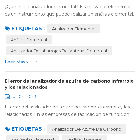
¿Qué es un analizador elemental? El analizador elemental
es un instrumento que puede realizar un análisis elemental.
En la actualidad, existen muchos tipos de instrumentos
ETIQUETAS :
analíticos que pueden realiz...
Analizador Elemental
Análisis Elemental
Analizador De Infrarrojos De Material Elemental
Leer Más
»
El error del analizador de azufre de carbono infrarrojo
y los relacionados.
Jun 02 , 2023
El error del analizador de azufre de carbono infrarrojo y los
relacionados. En las empresas de fabricación de fundición,
no falta el análisis del instrumento, los ingredientes de los
ETIQUETAS :
alimentos miden s...
Analizador De Azufre De Carbono