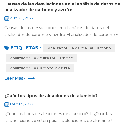
Causas de las desviaciones en el análisis de datos del
analizador de carbono y azufre
Aug 25 , 2022
Causas de las desviaciones en el análisis de datos del
analizador de carbono y azufre El analizador de carbono y
azufre es un instrumento especializado para analizar
ETIQUETAS :
carbono y azufre. Al analizar el a...
Analizador De Azufre De Carbono
Analizador De Azufre De Carbono
Analizador De Carbono Y Azufre
Leer Más
»
¿Cuántos tipos de aleaciones de aluminio?
Dec 17 , 2022
¿Cuántos tipos de aleaciones de aluminio? 1. ¿Cuántas
clasificaciones existen para las aleaciones de aluminio?
Respuesta: Una serie: la aleación de aluminio de la serie