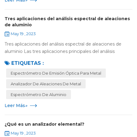
Leer Más
»
Tres aplicaciones del análisis espectral de aleaciones
de aluminio
May 19 , 2023
Tres aplicaciones del análisis espectral de aleaciones de
aluminio Las tres aplicaciones principales del análisis
espectral de aleaciones de aluminio son el uso del análisis
ETIQUETAS :
espectral para garantizar ...
Espectrómetro De Emisión Óptica Para Metal
Analizador De Aleaciones De Metal
Espectrómetro De Aluminio
Leer Más
»
¿Qué es un analizador elemental?
May 19 , 2023