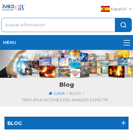
Español
MENU
Blog
/
/
CASA
BLOG
TRES APLICACIONES DEL ANÁLISIS ESPECTRAL DE ALEACIONES DE ALUMINIO
BLOG