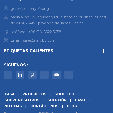
gerente : Jerry Zhang
habla a: no. 35 jingsheng rd., distrito de huishan, ciudad
de wuxi, 214151, provincia de jiangsu, china
teléfono :
+86-510-8322 3658
Email :
sales@jinyibo.com
ETIQUETAS CALIENTES
SÍGUENOS :
CASA
PRODUCTOS
SOLICITUD
SOBRE NOSOTROS
SOLUCIÓN
CASO
NOTICIAS
CONTÁCTENOS
BLOG