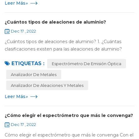
Leer Más
»
¿Cuántos tipos de aleaciones de aluminio?
Dec 17 , 2022
¿Cuántos tipos de aleaciones de aluminio? 1. ¿Cuántas
clasificaciones existen para las aleaciones de aluminio?
Respuesta: Una serie: la aleación de aluminio de la serie
ETIQUETAS :
1000 representa la serie 1050, ...
Espectrómetro De Emisión Óptica
Analizador De Metales
Analizador De Aleaciones Y Metales
Leer Más
»
¿Cómo elegir el espectrómetro que más le convenga?
Dec 17 , 2022
Cómo elegir el espectrómetro que más le convenga Con el