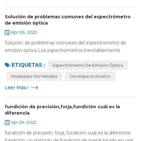
Solución de problemas comunes del espectrómetro
de emisión óptica
Apr 06 , 2022
Solución de problemas comunes del espectrómetro de
emisión óptica Los espectrómetros inevitablemente
tendrán problemas en su uso. Como usuarios de
ETIQUETAS :
instrumentos, a menudo carecen de los conocimientos n...
Espectrómetro De Emisión Óptica
Analizador De Metales
Oes Espectrómetro
Leer Más
»
fundición de precisión,forja,fundición cuál es la
diferencia
Apr 29 , 2022
fundición de precisión, forja, fundición cuál es la diferencia
fundición: un método de fundición de metal líquido en una