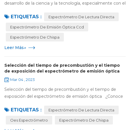
desarrollo de la ciencia y la tecnología, especialmente con el
rápido desarrollo de la tecnología electrónica, se promueve
ETIQUETAS :
constantemente el des...
Espectrómetro De Lectura Directa
Espectrómetro De Emisión Óptica Ccd
Espectrómetro De Chispa
Leer Más
»
Selección del tiempo de precombustión y el tiempo
de exposición del espectrómetro de emisión óptica
Mar 04 , 2023
Selección del tiempo de precombustión y el tiempo de
exposición del espectrómetro de emisión óptica ¿Conoce
la elección del tiempo de precombustión y el tiempo de
ETIQUETAS :
exposición para el espectrómet...
Espectrómetro De Lectura Directa
Oes Espectrómetro
Espectrómetro De Chispa