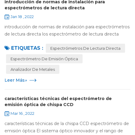
introducción de normas de instalación para
espectrómetros de lectura directa
Jan 18 , 2022
introducción de normas de instalación para espectrómetros
de lectura directa los espectrómetro de lectura directa
tiene algunos requisitos estrictos en su proceso de
ETIQUETAS :
instalación. el operador debe domi...
Espectrómetros De Lectura Directa
Espectrómetro De Emisión Óptica
Analizador De Metales
Leer Más
»
características técnicas del espectrómetro de
emisión óptica de chispa CCD
Mar 16 , 2022
características técnicas de la chispa CCD espectrómetro de
emisión óptica El sistema óptico innovador y el rango de