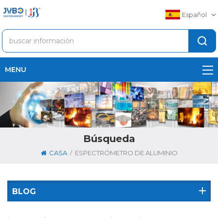
Español
MENU
Búsqueda
/
CASA
ESPECTRÓMETRO DE ALUMINIO
BLOG