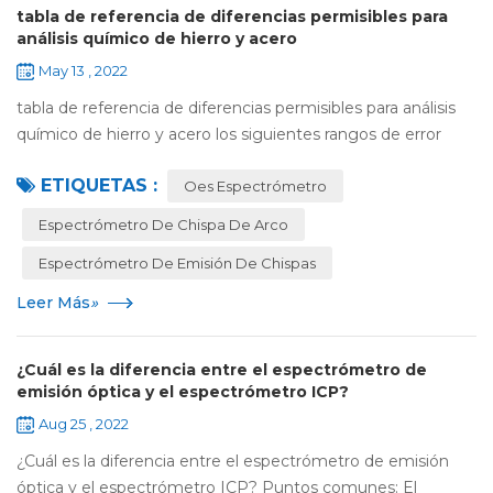
tabla de referencia de diferencias permisibles para
análisis químico de hierro y acero
May 13 , 2022
tabla de referencia de diferencias permisibles para análisis
químico de hierro y acero los siguientes rangos de error
permitidos para el análisis del acero se basan en estándares
ETIQUETAS :
nacionales: carbono: ...
Oes Espectrómetro
Espectrómetro De Chispa De Arco
Espectrómetro De Emisión De Chispas
Leer Más
»
¿Cuál es la diferencia entre el espectrómetro de
emisión óptica y el espectrómetro ICP?
Aug 25 , 2022
¿Cuál es la diferencia entre el espectrómetro de emisión
óptica y el espectrómetro ICP? Puntos comunes: El