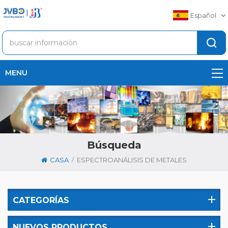
Español
MENU
Búsqueda
/
CASA
ESPECTROANÁLISIS DE METALES
CATEGORÍAS
NUEVOS PRODUCTOS