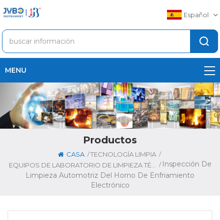
Español
MENU
Productos
/
/
CASA
TECNOLOGÍA LIMPIA
Inspección De
/
EQUIPOS DE LABORATORIO DE LIMPIEZA TÉCNICA
Limpieza Automotriz Del Horno De Enfriamiento
Electrónico