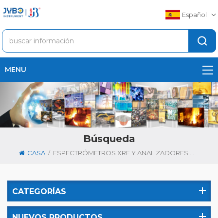
Español
MENU
Búsqueda
/
CASA
ESPECTRÓMETROS XRF Y ANALIZADORES DE METALES
CATEGORÍAS
NUEVOS PRODUCTOS