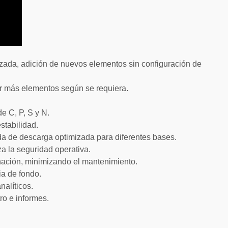
izada, adición de nuevos elementos sin configuración de
r más elementos según se requiera.
e C, P, S y N.
stabilidad.
da de descarga optimizada para diferentes bases.
a la seguridad operativa.
inación, minimizando el mantenimiento.
ia de fondo.
nalíticos.
ro e informes.