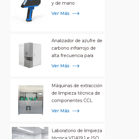
y de mano
Ver Más
Analizador de azufre de
carbono infrarrojo de
alta frecuencia para
análisis de metales
Ver Más
Máquinas de extracción
de limpieza técnica de
componentes CCL
Ver Más
Laboratorio de limpieza
técnica VDA19.1 e ISO