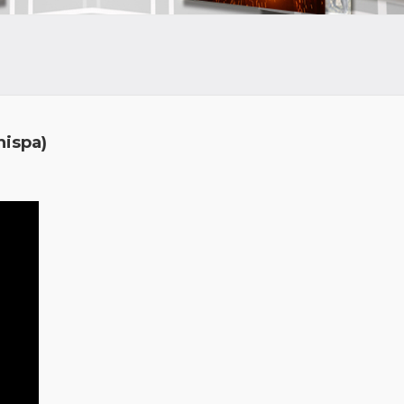
hispa)