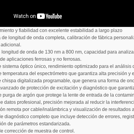
imiento y fiabilidad con excelente estabilidad a largo plazo
 de longitud de onda completa, calibración de fábrica personal
adicional.
longitud de onda de 130 nm a 800 nm, capacidad para analiza
 de aplicaciones ferrosas y no ferrosas.
 sistema óptico único, rendimiento optimizado para el análisis d
e temperatura del espectrómetro que garantiza alta precisión y e
 chispa digitalizada programable, que genera una forma de on
vanzado de protección de excitación y diagnóstico que garantiz
e purga de argón que protege la lente de entrada de la contam
e datos profesional, precisión mejorada al reducir la interferenc
ón remota por cable/inalámbrica y visualización de resultados a
e diagnóstico completo que incluye detección de errores, regist
ión de parámetros estandarizada.
e corrección de muestra de control.