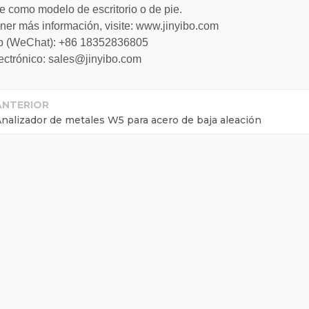
e como modelo de escritorio o de pie.
ner más información, visite: www.jinyibo.com
 (WeChat): +86 18352836805
ectrónico: sales@jinyibo.com
ANTERIOR
nalizador de metales W5 para acero de baja aleación