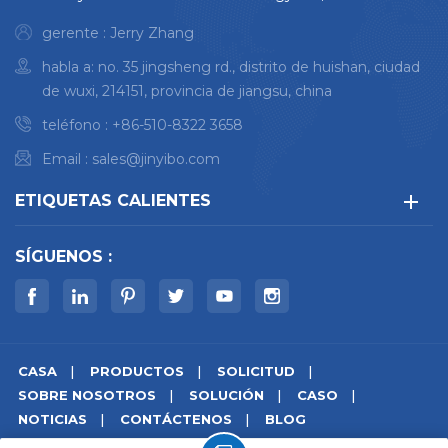
gerente : Jerry Zhang
habla a: no. 35 jingsheng rd., distrito de huishan, ciudad
de wuxi, 214151, provincia de jiangsu, china
teléfono :
+86-510-8322 3658
Email :
sales@jinyibo.com
ETIQUETAS CALIENTES
SÍGUENOS :
CASA
PRODUCTOS
SOLICITUD
SOBRE NOSOTROS
SOLUCIÓN
CASO
NOTICIAS
CONTÁCTENOS
BLOG