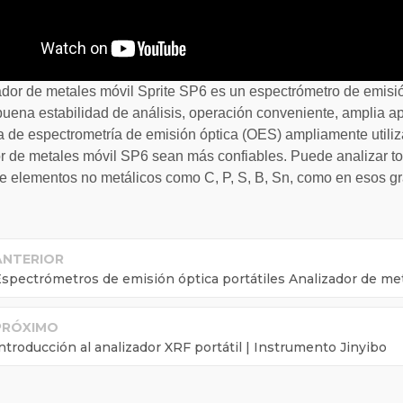
ador de metales móvil Sprite SP6 es un espectrómetro de emisión 
 buena estabilidad de análisis, operación conveniente, amplia a
a de espectrometría de emisión óptica (OES) ampliamente utiliz
r de metales móvil SP6 sean más confiables. Puede analizar tod
de elementos no metálicos como C, P, S, B, Sn, como en esos 
ANTERIOR
spectrómetros de emisión óptica portátiles Analizador de me
PRÓXIMO
ntroducción al analizador XRF portátil | Instrumento Jinyibo