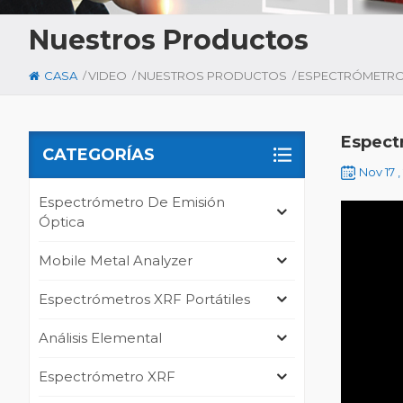
Nuestros Productos
/
/
/
CASA
VIDEO
NUESTROS PRODUCTOS
Espect
CATEGORÍAS
Nov 17 ,
Espectrómetro De Emisión
Óptica
Mobile Metal Analyzer
Espectrómetros XRF Portátiles
Análisis Elemental
Espectrómetro XRF