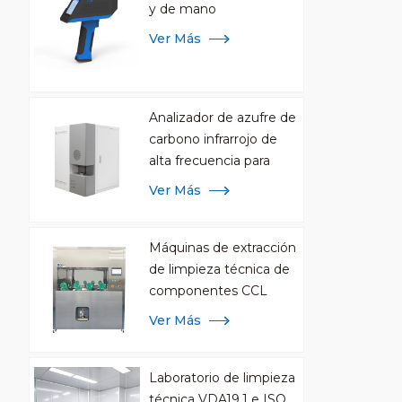
y de mano
Ver Más
Analizador de azufre de
carbono infrarrojo de
alta frecuencia para
análisis de metales
Ver Más
Máquinas de extracción
de limpieza técnica de
componentes CCL
Ver Más
Laboratorio de limpieza
técnica VDA19.1 e ISO