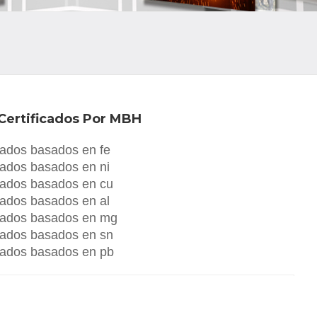
Certificados Por MBH
icados basados en fe
icados basados en ni
icados basados en cu
icados basados en al
ficados basados en mg
icados basados en sn
icados basados en pb