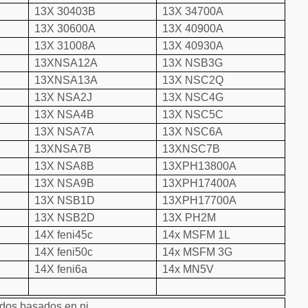
13X 30403B
13X 34700A
13X 30600A
13X 40900A
13X 31008A
13X 40930A
13XNSA12A
13X NSB3G
13XNSA13A
13X NSC2Q
13X NSA2J
13X NSC4G
13X NSA4B
13X NSC5C
13X NSA7A
13X NSC6A
13XNSA7B
13XNSC7B
13X NSA8B
13XPH13800A
13X NSA9B
13XPH17400A
13X NSB1D
13XPH17700A
13X NSB2D
13X PH2M
14X feni45c
14x MSFM 1L
14X feni50c
14x MSFM 3G
14X feni6a
14x MN5V
cados basados en ni