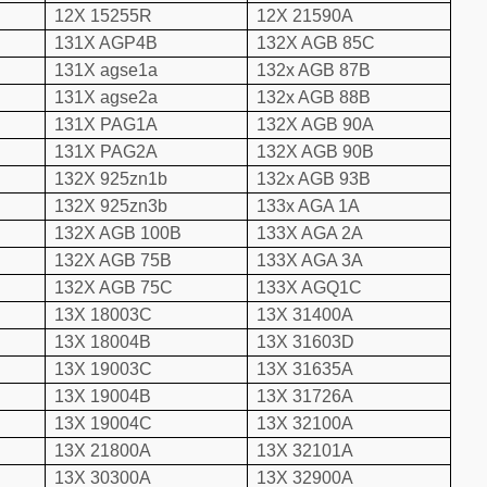
12X 15255R
12X 21590A
131X AGP4B
132X AGB 85C
131X agse1a
132x AGB 87B
131X agse2a
132x AGB 88B
131X PAG1A
132X AGB 90A
131X PAG2A
132X AGB 90B
132X 925zn1b
132x AGB 93B
132X 925zn3b
133x AGA 1A
132X AGB 100B
133X AGA 2A
132X AGB 75B
133X AGA 3A
132X AGB 75C
133X AGQ1C
13X 18003C
13X 31400A
13X 18004B
13X 31603D
13X 19003C
13X 31635A
13X 19004B
13X 31726A
13X 19004C
13X 32100A
13X 21800A
13X 32101A
13X 30300A
13X 32900A