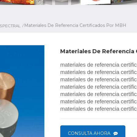
Materiales De Referencia Certificados Por MBH
/
ESPECTRAL
Materiales De Referencia 
materiales de referencia certif
materiales de referencia certif
materiales de referencia certif
materiales de referencia certif
materiales de referencia certi
materiales de referencia certif
materiales de referencia certif
CONSULTA AHORA