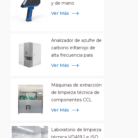
y de mano
Ver Más
Analizador de azufre de
carbono infrarrojo de
alta frecuencia para
análisis de metales
Ver Más
Máquinas de extracción
de limpieza técnica de
componentes CCL
Ver Más
Laboratorio de limpieza
técnica VDA19.1 e ISO