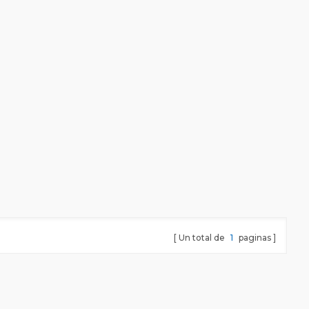
Un total de
1
paginas