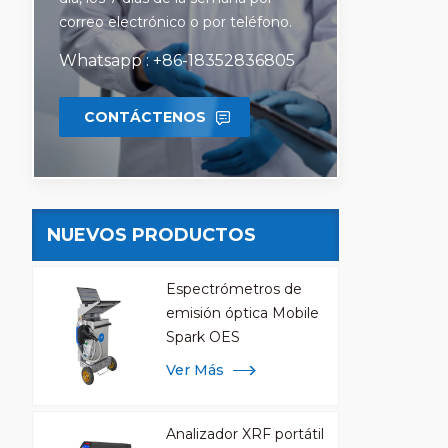
composi
correo electrónico o por teléfono.
alumini
Whatsapp : +86-18352836805
CONTÁCTENOS
NUEVOS PRODUCTOS
Espectrómetros de
emisión óptica Mobile
Spark OES
Ver Más
Analizador XRF portátil