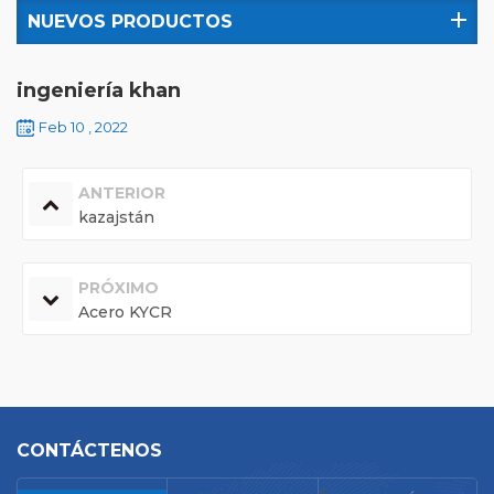
NUEVOS PRODUCTOS
ingeniería khan
Feb 10 , 2022
ANTERIOR
kazajstán
PRÓXIMO
Acero KYCR
CONTÁCTENOS
<