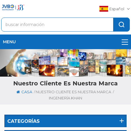
Español
MENU
Nuestro Cliente Es Nuestra Marca
/
/
CASA
NUESTRO CLIENTE ES NUESTRA MARCA
INGENIERÍA KHAN
CATEGORÍAS