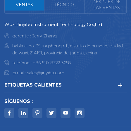
DESPUÉS DE
VENTAS
TÉCNICO
LAS VENTAS
Wuxi Jinyibo Instrument Technology Co.,Ltd
gerente : Jerry Zhang
habla a: no. 35 jingsheng rd., distrito de huishan, ciudad
de wuxi, 214151, provincia de jiangsu, china
teléfono :
+86-510-8322 3658
Email :
sales@jinyibo.com
ETIQUETAS CALIENTES
SÍGUENOS :