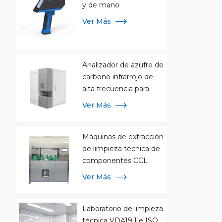
y de mano
Ver Más
Analizador de azufre de
carbono infrarrojo de
alta frecuencia para
análisis de metales
Ver Más
Máquinas de extracción
de limpieza técnica de
componentes CCL
Ver Más
Laboratorio de limpieza
técnica VDA19.1 e ISO