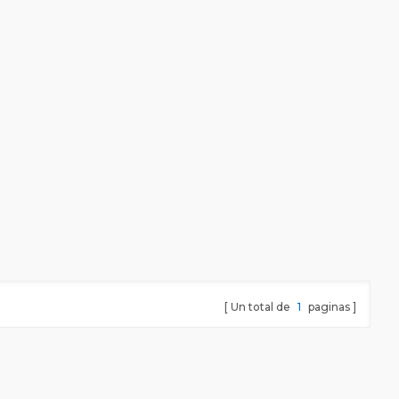
Un total de
1
paginas