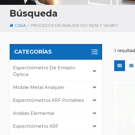
Búsqueda
/
CASA
PROCESOS DE ANÁLISIS ISO 16232 Y VDA19.1
1 resulta
CATEGORÍAS
Espectrómetro De Emisión
Óptica
Mobile Metal Analyzer
Espectrómetros XRF Portátiles
Análisis Elemental
Espectrómetro XRF