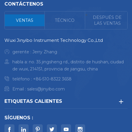
CONTÁCTENOS
<
DESPUÉS DE
VENTAS
TÉCNICO
LAS VENTAS
Wuxi Jinyibo Instrument Technology Co.,Ltd
gerente : Jerry Zhang
habla a: no. 35 jingsheng rd., distrito de huishan, ciudad
de wuxi, 214151, provincia de jiangsu, china
teléfono :
+86-510-8322 3658
Email :
sales@jinyibo.com
ETIQUETAS CALIENTES
SÍGUENOS :