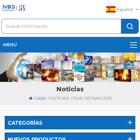
Español
MENU
Noticias
/
/
CASA
NOTICIAS
ISME VIETNAM 2019
CATEGORÍAS
NUEVOS PRODUCTOS