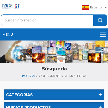
Español
MENU
Búsqueda
/
CASA
CONSUMIBLES DE MOLIENDA
CATEGORÍAS
NUEVOS PRODUCTOS