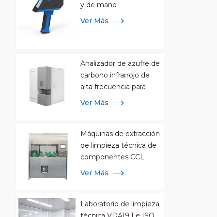
y de mano
Ver Más
Analizador de azufre de
carbono infrarrojo de
alta frecuencia para
análisis de metales
Ver Más
Máquinas de extracción
de limpieza técnica de
componentes CCL
Ver Más
Laboratorio de limpieza
técnica VDA19.1 e ISO