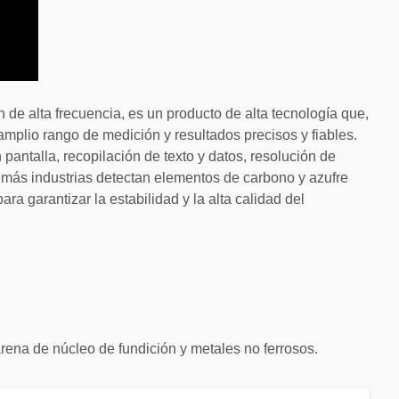
de alta frecuencia, es un producto de alta tecnología que,
 amplio rango de medición y resultados precisos y fiables.
 pantalla, recopilación de texto y datos, resolución de
z más industrias detectan elementos de carbono y azufre
a garantizar la estabilidad y la alta calidad del
 arena de núcleo de fundición y metales no ferrosos.