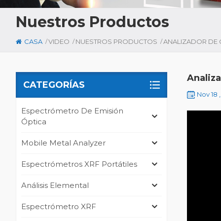
Nuestros Productos
/
/
/
CASA
VIDEO
NUESTROS PRODUCTOS
Analiz
CATEGORÍAS
Nov 18 
Espectrómetro De Emisión
Óptica
Mobile Metal Analyzer
Espectrómetros XRF Portátiles
Análisis Elemental
Espectrómetro XRF