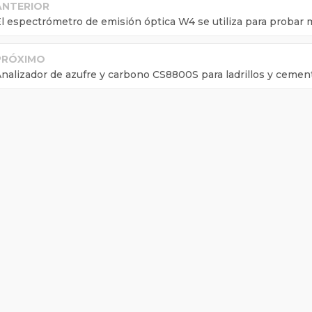
ANTERIOR
l espectrómetro de emisión óptica W4 se utiliza para probar m
PRÓXIMO
nalizador de azufre y carbono CS8800S para ladrillos y cemen