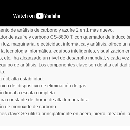
mento de análisis de carbono y azufre 2 en 1 más nuevo.
ador de azufre y carbono CS-8800 T, con quemador de inducción 
 luz, maquinaria, electricidad, informática y análisis, ofrece un
la tecnología informática, equipos inteligentes, visualización en
, etc., ha alcanzado un nivel de desarrollo mundial, y cada ve
equipo de análisis. Los componentes clave son de alta calidad par
to.
 útil, alta estabilidad.
único del dispositivo de eliminación de gas
ón lineal a escala completa
ra constante del horno de alta temperatura
ón de monóxido de carbono
nes clave: Se utiliza principalmente en acero, hierro, aleación,