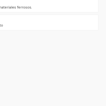
ateriales ferrosos.
to