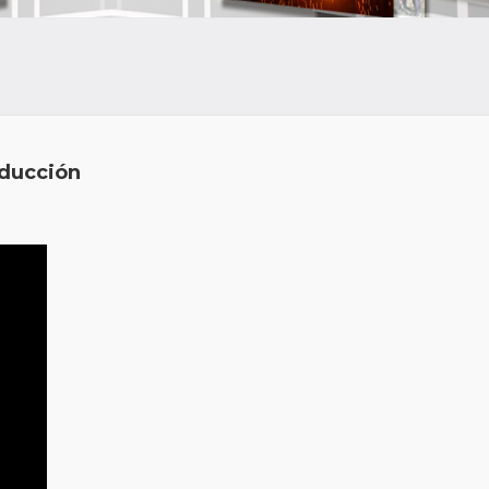
oducción