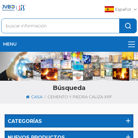
Español
MENU
Búsqueda
/
CASA
CEMENTO Y PIEDRA CALIZA XRF
CATEGORÍAS
NUEVOS PRODUCTOS