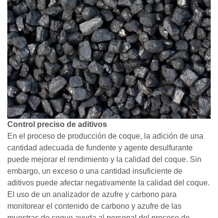
Control preciso de aditivos
En el proceso de producción de coque, la adición de una
cantidad adecuada de fundente y agente desulfurante
puede mejorar el rendimiento y la calidad del coque. Sin
embargo, un exceso o una cantidad insuficiente de
aditivos puede afectar negativamente la calidad del coque.
El uso de un analizador de azufre y carbono para
monitorear el contenido de carbono y azufre de las
muestras de coque ayuda al personal del proceso de