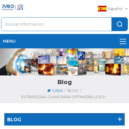
Español
MENU
Blog
/
/
CASA
BLOG
ESTRATEGIAS CLAVE PARA OPTIMIZAR LOS PROCESOS DE PRODUCCIÓN DE COQUE MEDIANTE EL ANALIZADOR DE AZUFRE DE CARBONO
BLOG