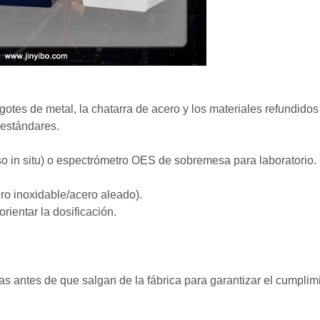
ngotes de metal, la chatarra de acero y los materiales refundido
 estándares.
so in situ) o espectrómetro OES de sobremesa para laboratorio.
ero inoxidable/acero aleado).
rientar la dosificación.
as antes de que salgan de la fábrica para garantizar el cumplim