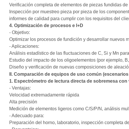
Verificación completa de elementos de piezas fundidas de 
Inspección por muestreo pieza por pieza de los componente
informes de calidad para cumplir con los requisitos del clien
4. Optimización de procesos e I+D
- Objetivo:
Optimizar los procesos de fundición y desarrollar nuevos 
- Aplicaciones:
Análisis estadístico de las fluctuaciones de C, Si y Mn para
Estudio del impacto de los oligoelementos (por ejemplo, B, 
Diseño y verificación de nuevas composiciones de aleaci
II. Comparación de equipos de uso común (escenarios 
1. Espectrómetro de lectura directa de sobremesa con
- Ventajas:
Velocidad extremadamente rápida
Alta precisión
Medición de elementos ligeros como C/S/P/N, análisis mul
- Adecuado para:
Preparación del horno, laboratorio, inspección completa d