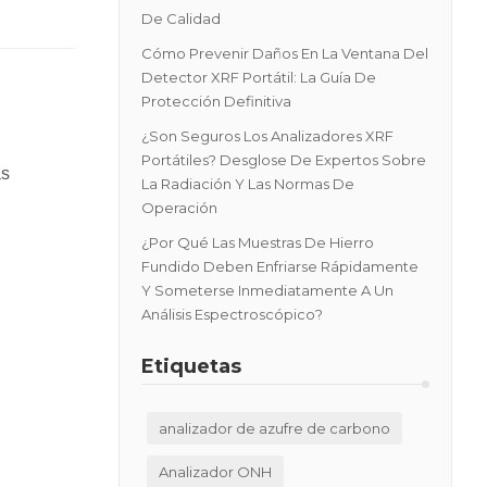
De Calidad
Cómo Prevenir Daños En La Ventana Del
Detector XRF Portátil: La Guía De
Protección Definitiva
¿Son Seguros Los Analizadores XRF
Portátiles? Desglose De Expertos Sobre
as
La Radiación Y Las Normas De
Operación
¿Por Qué Las Muestras De Hierro
Fundido Deben Enfriarse Rápidamente
Y Someterse Inmediatamente A Un
e
Análisis Espectroscópico?
Etiquetas
analizador de azufre de carbono
Analizador ONH