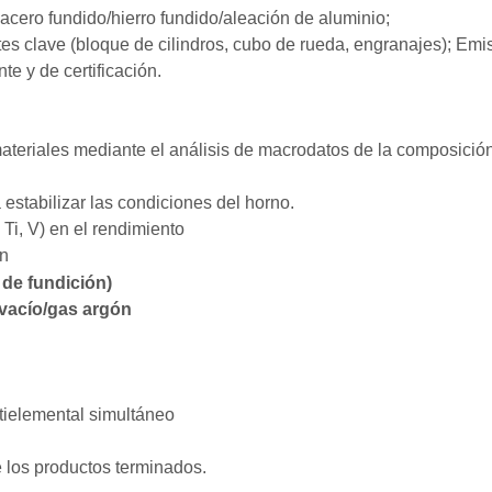
acero fundido/hierro fundido/aleación de aluminio;
s clave (bloque de cilindros, cubo de rueda, engranajes); Emi
te y de certificación.
materiales mediante el análisis de macrodatos de la composición
 estabilizar las condiciones del horno.
Ti, V) en el rendimiento
ón
de fundición)
 vacío/gas argón
tielemental simultáneo
e los productos terminados.