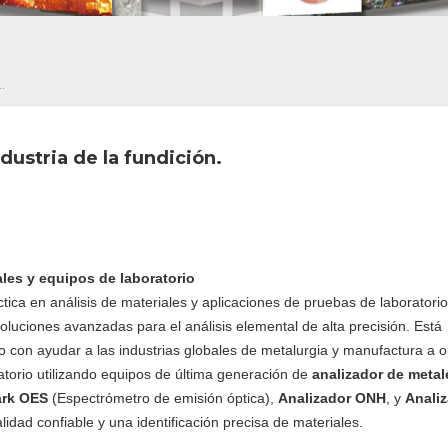
ETROS EN LA INDUSTRIA DE LA FUNDICIÓN.
dustria de la fundición.
ales y equipos de laboratorio
ica en análisis de materiales y aplicaciones de pruebas de laboratori
oluciones avanzadas para el análisis elemental de alta precisión. Está
on ayudar a las industrias globales de metalurgia y manufactura a o
ratorio utilizando equipos de última generación de
analizador de metal
ark OES
(Espectrómetro de emisión óptica),
Analizador ONH
, y
Anali
lidad confiable y una identificación precisa de materiales.