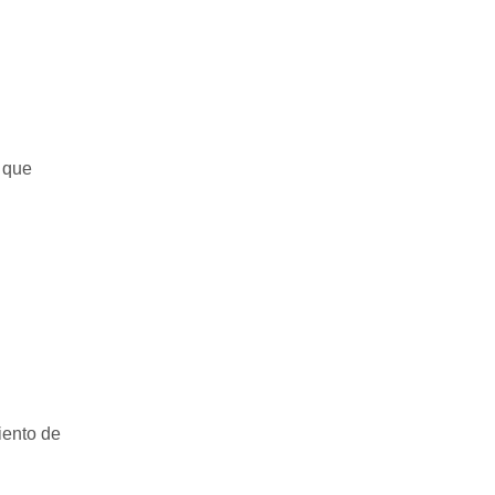
s que
iento de